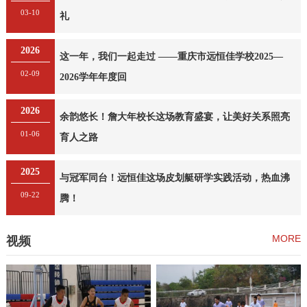
03-10
礼
2026
这一年，我们一起走过 ——重庆市远恒佳学校2025—
02-09
2026学年年度回
2026
余韵悠长！詹大年校长这场教育盛宴，让美好关系照亮
01-06
育人之路
2025
与冠军同台！远恒佳这场皮划艇研学实践活动，热血沸
09-22
腾！
MORE
视频